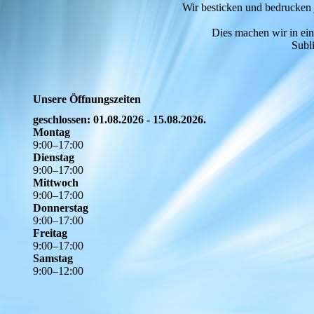
Wir besticken und bedrucken 
Dies machen wir in e
Subl
Unsere Öffnungszeiten
geschlossen: 01.08.2026 - 15.08.2026.
Montag
9
:
00
–
17
:
00
Dienstag
9
:
00
–
17
:
00
Mittwoch
9
:
00
–
17
:
00
Donnerstag
9
:
00
–
17
:
00
Freitag
9
:
00
–
17
:
00
Samstag
9
:
00
–
12
:
00