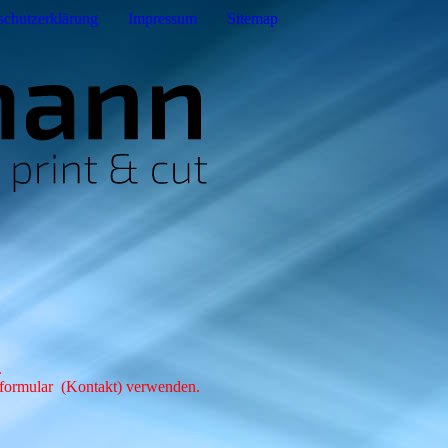
schutzerklärung
Impressum
Sitemap
.
ktformular (Kontakt) verwenden.