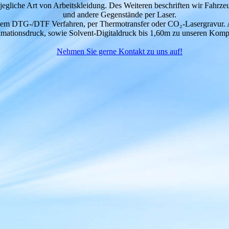
jegliche Art von Arbeitskleidung. Des Weiteren beschriften wir Fahrze
und andere Gegenstände per Laser.
inem DTG-/DTF Verfahren, per Thermotransfer oder CO₂-Lasergravur
imationsdruck, sowie Solvent-Digitaldruck bis 1,60m zu unseren Komp
Nehmen Sie gerne Kontakt zu uns auf!