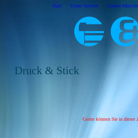
Start
Unser Service
Unsere Maschi
Druck & Stick
Gerne können Sie in dieser 