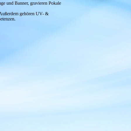
uge und Banner, gravieren Pokale
. Außerdem gehören UV- &
etenzen.