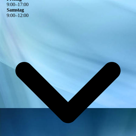
9
:
00
–
17
:
00
Samstag
9
:
00
–
12
:
00